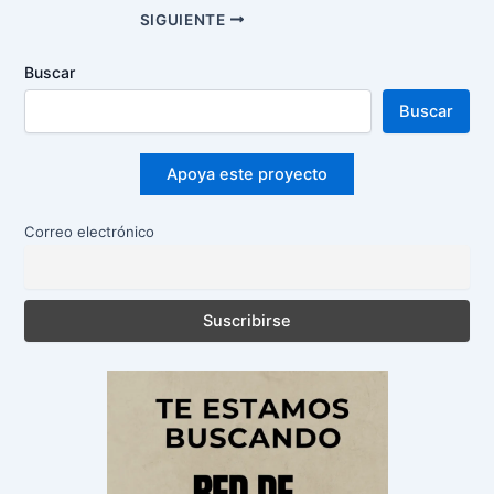
Navegación
SIGUIENTE
de
entradas
Buscar
Buscar
Apoya este proyecto
Correo electrónico