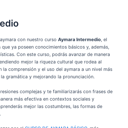
edio
a aymara con nuestro curso
Aymara Intermedio
, el
 que ya poseen conocimientos básicos y, además,
üísticas. Con este curso, podrás avanzar de manera
endiendo mejor la riqueza cultural que rodea al
n la comprensión y el uso del aymara a un nivel más
 la gramática y mejorando la pronunciación.
resiones complejas y te familiarizarás con frases de
manera más efectiva en contextos sociales y
omprenderás mejor las costumbres, las formas de
.