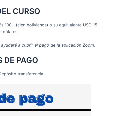
DEL CURSO
s 100.- (cien bolivianos) o su equivalente USD 15.-
e dólares).
 ayudará a cubrir el pago de la aplicación Zoom.
 DE PAGO
epósito transferencia.