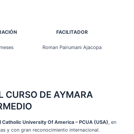
RACIÓN
FACILITADOR
meses
Roman Pairumani Ajacopa
EL CURSO DE AYMARA
RMEDIO
al Catholic University Of America – PCUA (USA)
, en
as y con gran reconocimiento internacional.