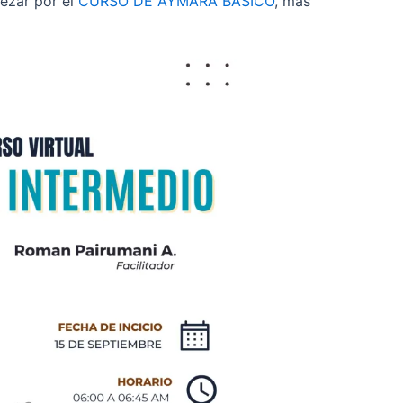
ezar por el
CURSO DE AYMARA BÁSICO
, más