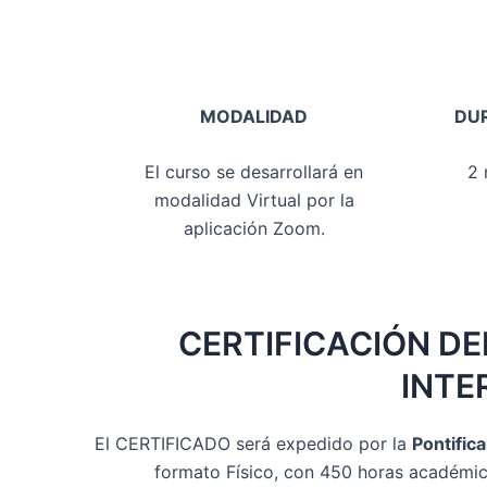
MODALIDAD
DU
El curso se desarrollará en
2 
modalidad Virtual por la
aplicación Zoom.
CERTIFICACIÓN D
INTE
El CERTIFICADO será expedido por la
Pontific
formato Físico, con 450 horas académic