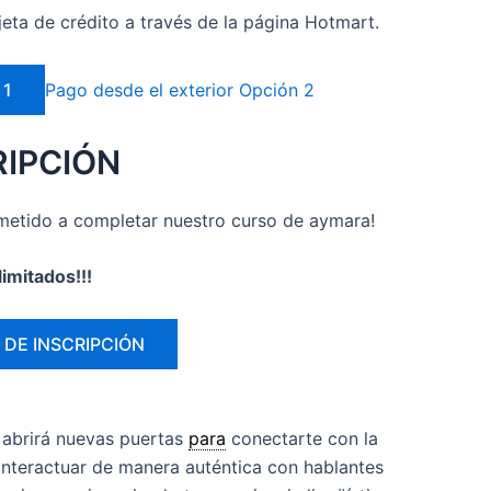
jeta de crédito a través de la página Hotmart.
 1
Pago desde el exterior Opción 2
RIPCIÓN
rometido a completar nuestro curso de aymara!
imitados!!!
DE INSCRIPCIÓN
 abrirá nuevas puertas
para
conectarte con la
nteractuar de manera auténtica con hablantes