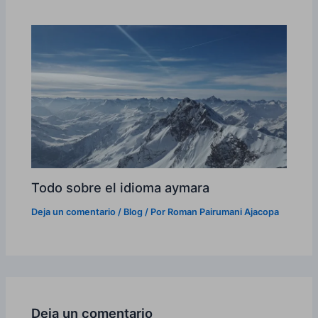
Todo sobre el idioma aymara
Deja un comentario
/
Blog
/ Por
Roman Pairumani Ajacopa
Deja un comentario