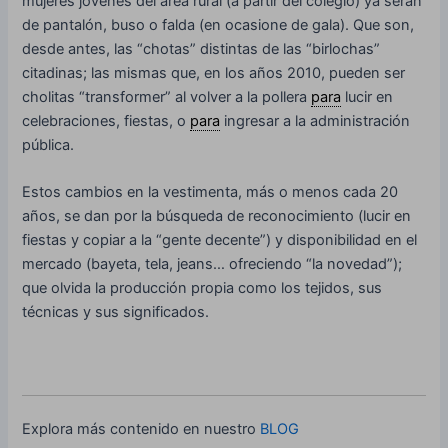
mujeres jóvenes del área rural (a partir del colegio) ya serán
de pantalón, buso o falda (en ocasione de gala). Que son,
desde antes, las “chotas” distintas de las “birlochas”
citadinas; las mismas que, en los años 2010, pueden ser
cholitas “transformer” al volver a la pollera
para
lucir en
celebraciones, fiestas, o
para
ingresar a la administración
pública.
Estos cambios en la vestimenta, más o menos cada 20
años, se dan por la búsqueda de reconocimiento (lucir en
fiestas y copiar a la “gente decente”) y disponibilidad en el
mercado (bayeta, tela, jeans… ofreciendo “la novedad”);
que olvida la producción propia como los tejidos, sus
técnicas y sus significados.
Explora más contenido en nuestro
BLOG