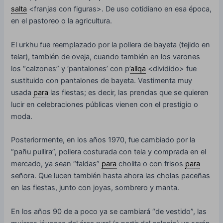
salta
<franjas con figuras>. De uso cotidiano en esa época,
en el pastoreo o la agricultura.
El urkhu fue reemplazado por la pollera de bayeta (tejido en
telar), también de oveja, cuando también en los varones
los “calzones” y ‘pantalones’ con p’
allqa
<dividido> fue
sustituido con pantalones de bayeta. Vestimenta muy
usada
para
las fiestas; es decir, las prendas que se quieren
lucir en celebraciones públicas vienen con el prestigio o
moda.
Posteriormente, en los años 1970, fue cambiado por la
“pañu pullira”, pollera costurada con tela y comprada en el
mercado, ya sean “faldas”
para
cholita o con frisos
para
señora. Que lucen también hasta ahora las cholas paceñas
en las fiestas, junto con joyas, sombrero y manta.
En los años 90 de a poco ya se cambiará “de vestido”, las