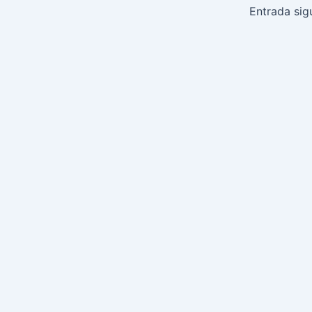
de
Entrada sig
entradas