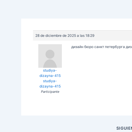
28 de diciembre de 2025 a las 18:29
дизайн бюро санкт петербурга
диз
studiya-
dizayna-415
studiya-
dizayna-415
Participante
Navegación
SIGUI