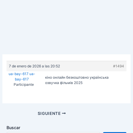
7 de enero de 2026 a las 20:52
#1494
ua-bay-617 ua-
кіно онлайн безкоштовно
українська
bay-617
озвучка фільмів 2025
Participante
Navegación
SIGUIENTE
de
entradas
Buscar