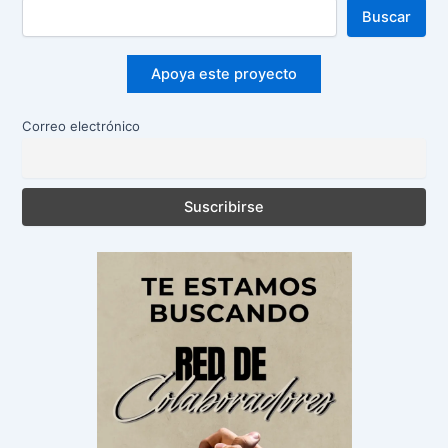
Buscar
Apoya este proyecto
Correo electrónico