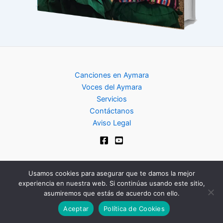
Canciones en Aymara
Voces del Aymara
Servicios
Contáctanos
Aviso Legal
Usamos cookies para asegurar que te damos la mejor
experiencia en nuestra web. Si continúas usando este sitio,
Copyright © 2024 | Club de Aymara
asumiremos que estás de acuerdo con ello.
Aceptar
Política de Cookies