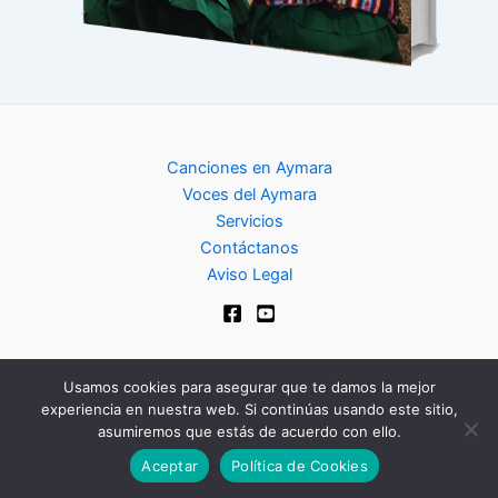
Canciones en Aymara
Voces del Aymara
Servicios
Contáctanos
Aviso Legal
Usamos cookies para asegurar que te damos la mejor
experiencia en nuestra web. Si continúas usando este sitio,
Copyright © 2024 | Club de Aymara
asumiremos que estás de acuerdo con ello.
Aceptar
Política de Cookies