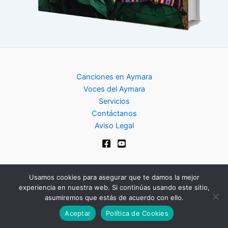
Canciones en Aymara
Voces del Aymara
Servicios
Contáctanos
Aviso Legal
Usamos cookies para asegurar que te damos la mejor
experiencia en nuestra web. Si continúas usando este sitio,
Copyright © 2024 | Club de Aymara
asumiremos que estás de acuerdo con ello.
Aceptar
Política de Cookies