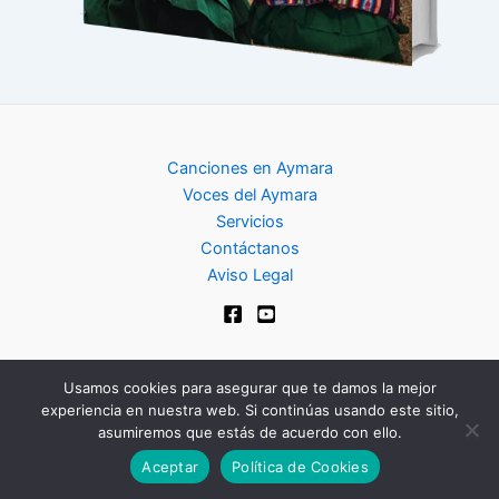
Canciones en Aymara
Voces del Aymara
Servicios
Contáctanos
Aviso Legal
Usamos cookies para asegurar que te damos la mejor
experiencia en nuestra web. Si continúas usando este sitio,
Copyright © 2024 | Club de Aymara
asumiremos que estás de acuerdo con ello.
Aceptar
Política de Cookies