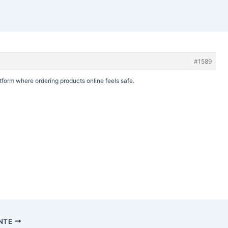
#1589
form where ordering products online feels safe.
ENTE