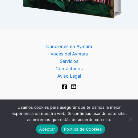
Canciones en Aymara
Voces del Aymara
Servicios
Contáctanos
Aviso Legal
Usamos cookies para asegurar que te damos la mejor
experiencia en nuestra web. Si continúas usando este sitio,
Copyright © 2024 | Club de Aymara
asumiremos que estás de acuerdo con ello.
Aceptar
Política de Cookies