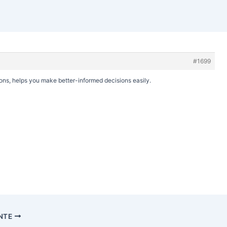
#1699
ons, helps you make better-informed decisions easily.
ENTE