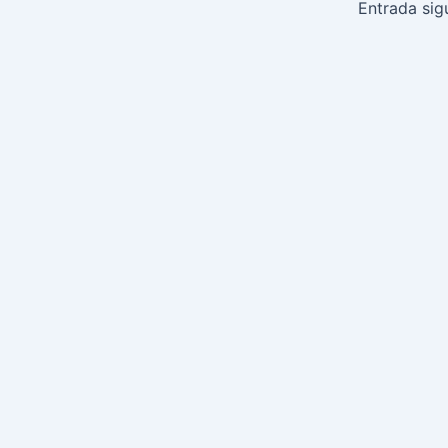
de
Entrada sig
entradas