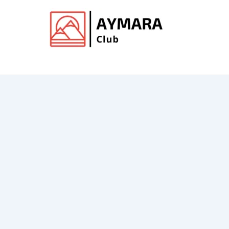
Ir
al
contenido
Club de Aymara