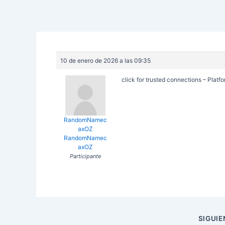
10 de enero de 2026 a las 09:35
click for trusted connections – Platfo
RandomNamec
axOZ
RandomNamec
axOZ
Participante
Navegación
SIGUI