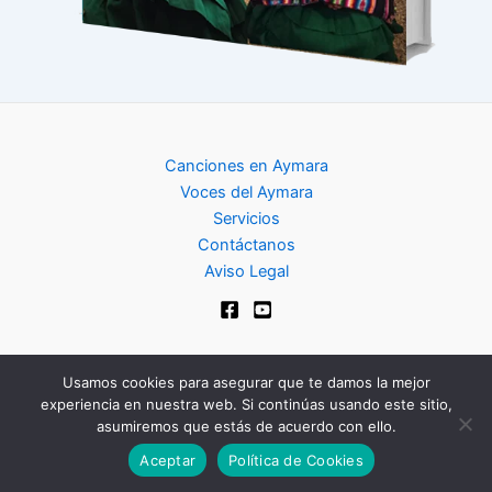
Canciones en Aymara
Voces del Aymara
Servicios
Contáctanos
Aviso Legal
Usamos cookies para asegurar que te damos la mejor
experiencia en nuestra web. Si continúas usando este sitio,
Copyright © 2024 | Club de Aymara
asumiremos que estás de acuerdo con ello.
Aceptar
Política de Cookies