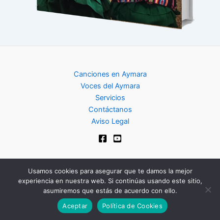
Canciones en Aymara
Voces del Aymara
Servicios
Contáctanos
Aviso Legal
Usamos cookies para asegurar que te damos la mejor
experiencia en nuestra web. Si continúas usando este sitio,
Copyright © 2024 | Club de Aymara
asumiremos que estás de acuerdo con ello.
Aceptar
Política de Cookies