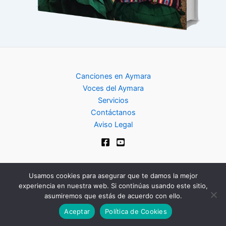
Canciones en Aymara
Voces del Aymara
Servicios
Contáctanos
Aviso Legal
Usamos cookies para asegurar que te damos la mejor
experiencia en nuestra web. Si continúas usando este sitio,
Copyright © 2024 | Club de Aymara
asumiremos que estás de acuerdo con ello.
Aceptar
Política de Cookies