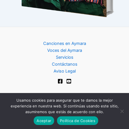
Canciones en Aymara
Voces del Aymara
Servicios
Contáctanos
Aviso Legal
Usamos cookies para asegurar que te damos la mejor
experiencia en nuestra web. Si continúas usando este sitio,
Copyright © 2024 | Club de Aymara
asumiremos que estás de acuerdo con ello.
Aceptar
Política de Cookies