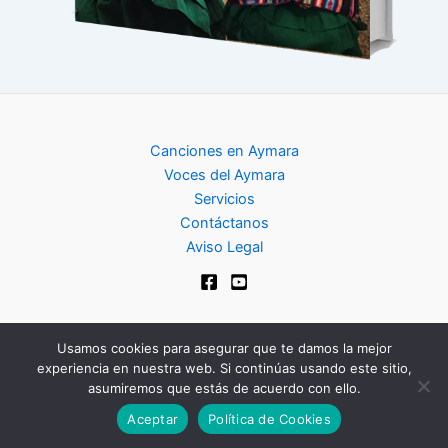
Canciones en Aymara
Voces del Aymara
Servicios
Contáctanos
Aviso Legal
Usamos cookies para asegurar que te damos la mejor
experiencia en nuestra web. Si continúas usando este sitio,
Copyright © 2024 | Club de Aymara
asumiremos que estás de acuerdo con ello.
Aceptar
Política de Cookies