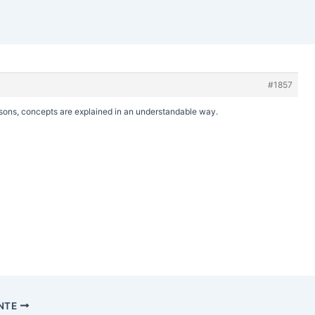
#1857
ssons, concepts are explained in an understandable way.
ENTE