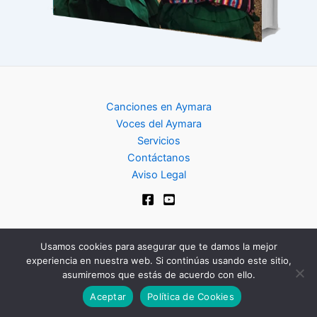
Canciones en Aymara
Voces del Aymara
Servicios
Contáctanos
Aviso Legal
Usamos cookies para asegurar que te damos la mejor
experiencia en nuestra web. Si continúas usando este sitio,
Copyright © 2024 | Club de Aymara
asumiremos que estás de acuerdo con ello.
Aceptar
Política de Cookies