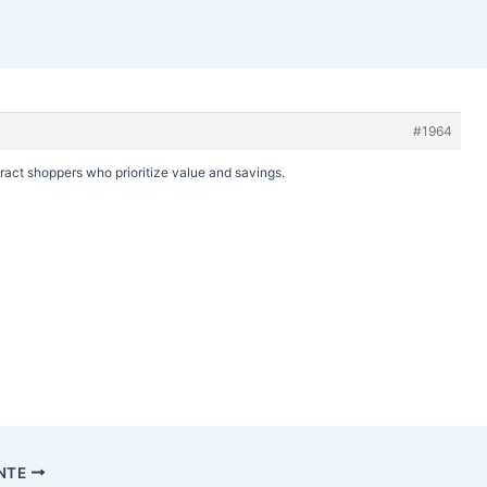
#1964
ract shoppers who prioritize value and savings.
ENTE