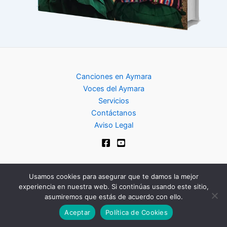
Canciones en Aymara
Voces del Aymara
Servicios
Contáctanos
Aviso Legal
Usamos cookies para asegurar que te damos la mejor
experiencia en nuestra web. Si continúas usando este sitio,
Copyright © 2024 | Club de Aymara
asumiremos que estás de acuerdo con ello.
Aceptar
Política de Cookies