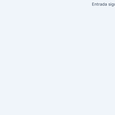
de
Entrada sig
entradas