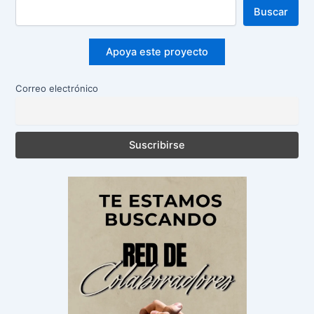
Buscar
Apoya este proyecto
Correo electrónico