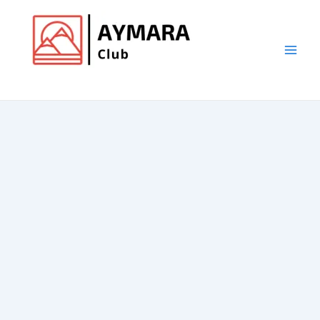
Ir
al
contenido
Main
Club de Aymara
Men