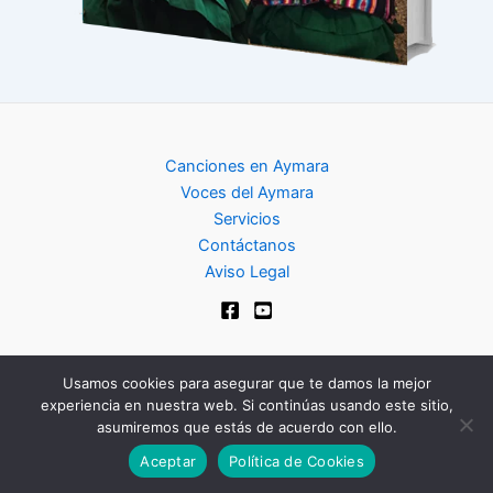
Canciones en Aymara
Voces del Aymara
Servicios
Contáctanos
Aviso Legal
Usamos cookies para asegurar que te damos la mejor
experiencia en nuestra web. Si continúas usando este sitio,
Copyright © 2024 | Club de Aymara
asumiremos que estás de acuerdo con ello.
Aceptar
Política de Cookies