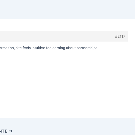
#2117
rmation, site feels intuitive for learning about partnerships.
ENTE