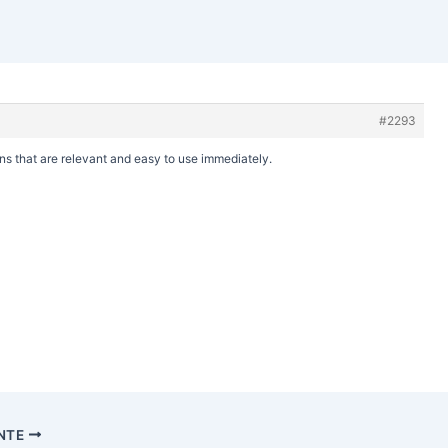
#2293
s that are relevant and easy to use immediately.
ENTE