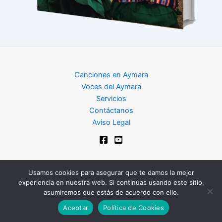
Canciones en Aymara
Voces del Aymara
Servicios
Contáctanos
Aviso Legal
Usamos cookies para asegurar que te damos la mejor
experiencia en nuestra web. Si continúas usando este sitio,
Copyright © 2024 | Club de Aymara
asumiremos que estás de acuerdo con ello.
Aceptar
Política de Cookies