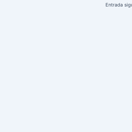
de
Entrada sig
entradas