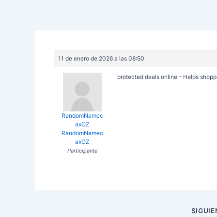
11 de enero de 2026 a las 08:50
protected deals online – Helps shopp
RandomNamec
axOZ
RandomNamec
axOZ
Participante
Navegación
SIGUI