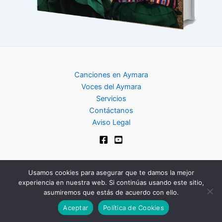
Canciones en Aymara
Voces del Aymara
Servicios
Contáctanos
Aviso Legal
Usamos cookies para asegurar que te damos la mejor
experiencia en nuestra web. Si continúas usando este sitio,
Copyright © 2024 | Club de Aymara
asumiremos que estás de acuerdo con ello.
Aceptar
Política de Cookies