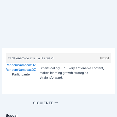
11 de enero de 2026 a las 09:21
#2351
RandomNamecaxOZ
SmartScalingHub – Very actionable content,
RandomNamecaxOZ
makes learning growth strategies
Participante
straightforward.
Navegación
SIGUIENTE
de
entradas
Buscar