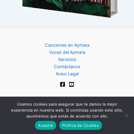
Canciones en Aymara
Voces del Aymara
Servicios
Contáctanos
Aviso Legal
Usamos cookies para asegurar que te damos la mejor
experiencia en nuestra web. Si continúas usando este sitio,
Copyright © 2024 | Club de Aymara
asumiremos que estás de acuerdo con ello.
Aceptar
Política de Cookies