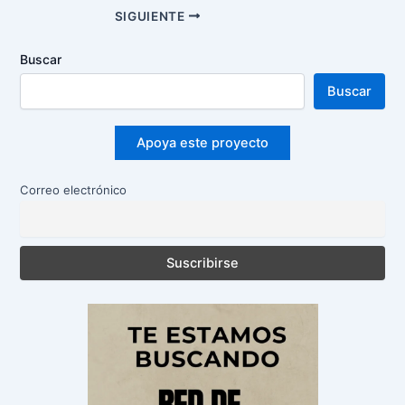
Navegación
SIGUIENTE
de
entradas
Buscar
Buscar
Apoya este proyecto
Correo electrónico