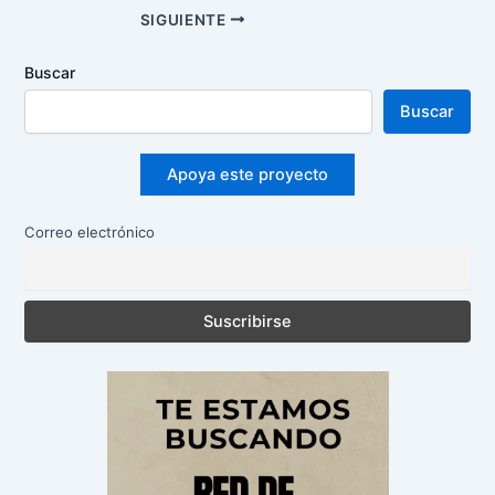
Navegación
SIGUIENTE
de
entradas
Buscar
Buscar
Apoya este proyecto
Correo electrónico