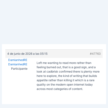
4 de junio de 2026 a las 05:15
#47763
DamianhedRE
Left me wanting to read more rather than
DamianhedRE
feeling burned out, that is a good sign, and a
Participante
look at
cadbrisk confirmed there is plenty more
here to explore, the kind of writing that builds
appetite rather than killing it which is a rare
quality on the modern open internet today
across most categories of content.