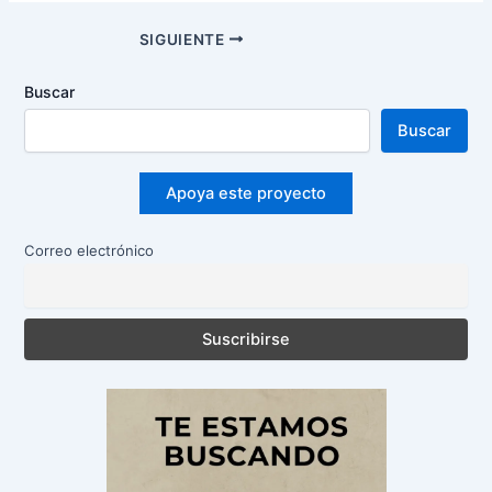
Navegación
SIGUIENTE
de
entradas
Buscar
Buscar
Apoya este proyecto
Correo electrónico