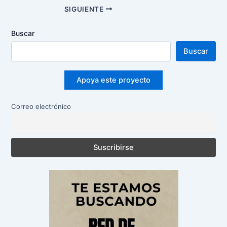
Navegación
SIGUIENTE
de
entradas
Buscar
Buscar
Apoya este proyecto
Correo electrónico