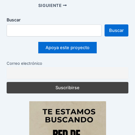
Navegación
SIGUIENTE
de
entradas
Buscar
Buscar
Apoya este proyecto
Correo electrónico