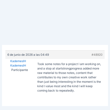
6 de junio de 2026 a las 04:49
#48920
KademesIH
Took some notes for a project I am working on,
KademesIH
and a stop at
startstrongprogress added more
Participante
raw material to those notes, content that
contributes to my own creative work rather
than just being interesting in the moment is the
kind I value most and the kind I will keep
coming back to repeatedly.