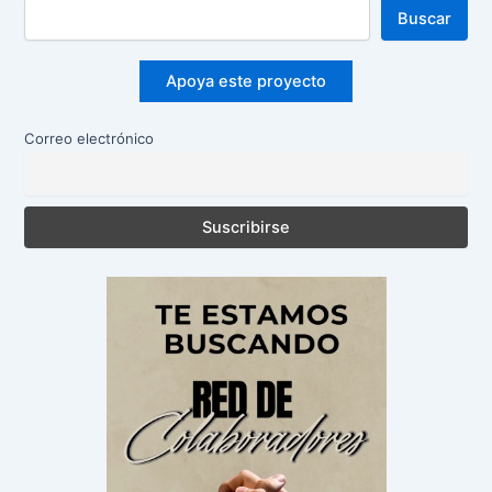
Buscar
Apoya este proyecto
Correo electrónico