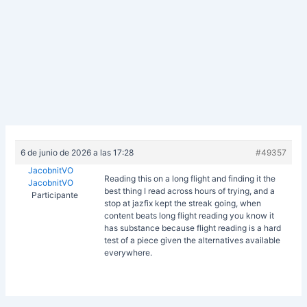
6 de junio de 2026 a las 17:28
#49357
JacobnitVO
Reading this on a long flight and finding it the
JacobnitVO
best thing I read across hours of trying, and a
Participante
stop at
jazfix kept the streak going, when
content beats long flight reading you know it
has substance because flight reading is a hard
test of a piece given the alternatives available
everywhere.