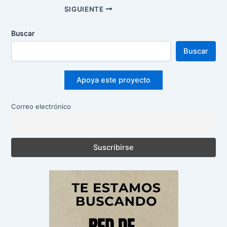
Navegación
SIGUIENTE
de
entradas
Buscar
Buscar
Apoya este proyecto
Correo electrónico