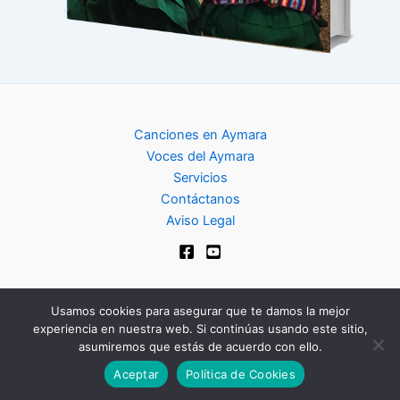
Canciones en Aymara
Voces del Aymara
Servicios
Contáctanos
Aviso Legal
Usamos cookies para asegurar que te damos la mejor
experiencia en nuestra web. Si continúas usando este sitio,
Copyright © 2024 | Club de Aymara
asumiremos que estás de acuerdo con ello.
Aceptar
Política de Cookies