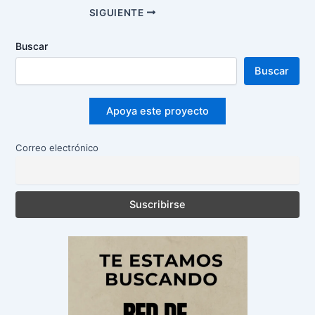
Navegación
SIGUIENTE
de
entradas
Buscar
Buscar
Apoya este proyecto
Correo electrónico