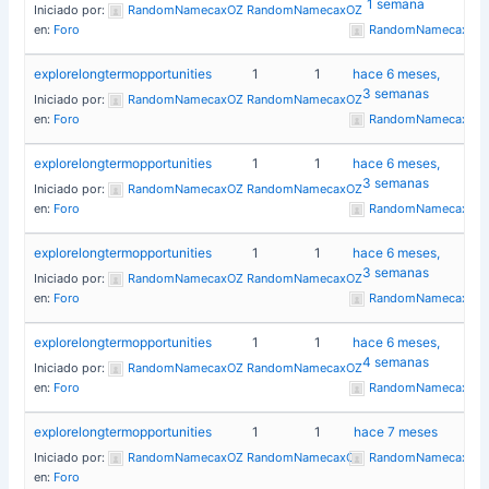
1 semana
Iniciado por:
RandomNamecaxOZ RandomNamecaxOZ
en:
Foro
RandomNamecaxOZ
explorelongtermopportunities
1
1
hace 6 meses,
3 semanas
Iniciado por:
RandomNamecaxOZ RandomNamecaxOZ
en:
Foro
RandomNamecaxOZ
explorelongtermopportunities
1
1
hace 6 meses,
3 semanas
Iniciado por:
RandomNamecaxOZ RandomNamecaxOZ
en:
Foro
RandomNamecaxOZ
explorelongtermopportunities
1
1
hace 6 meses,
3 semanas
Iniciado por:
RandomNamecaxOZ RandomNamecaxOZ
en:
Foro
RandomNamecaxOZ
explorelongtermopportunities
1
1
hace 6 meses,
4 semanas
Iniciado por:
RandomNamecaxOZ RandomNamecaxOZ
en:
Foro
RandomNamecaxOZ
explorelongtermopportunities
1
1
hace 7 meses
Iniciado por:
RandomNamecaxOZ RandomNamecaxOZ
RandomNamecaxOZ
en:
Foro