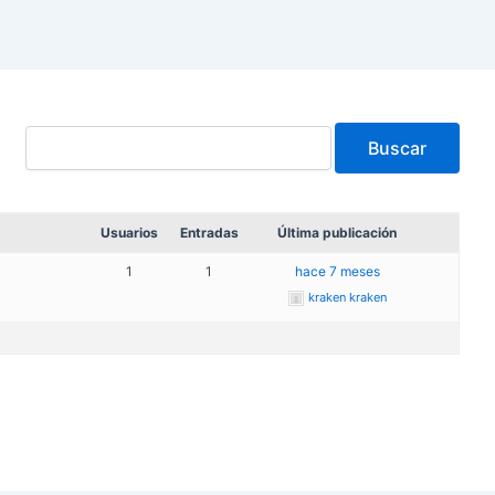
Usuarios
Entradas
Última publicación
1
1
hace 7 meses
kraken kraken