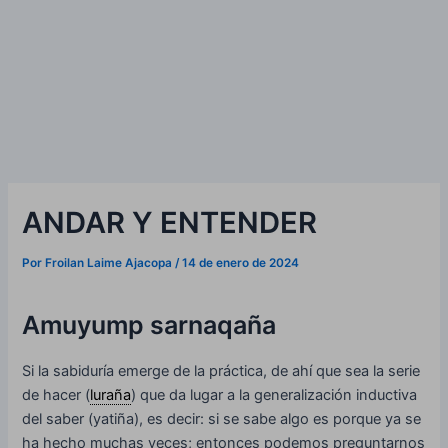
ANDAR Y ENTENDER
Por
Froilan Laime Ajacopa
/
14 de enero de 2024
Amuyump sarnaqaña
Si la sabiduría emerge de la práctica, de ahí que sea la serie
de hacer (
luraña
) que da lugar a la generalización inductiva
del saber (yatiña), es decir: si se sabe algo es porque ya se
ha hecho muchas veces; entonces podemos preguntarnos