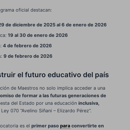
ograma oficial destacan:
29 de diciembre de 2025 al 6 de enero de 2026
ica:
19 al 30 de enero de 2026
s:
4 de febrero de 2026
s:
9 de febrero de 2026
ruir el futuro educativo del país
ción de Maestros no solo implica acceder a una
omiso de formar a las futuras generaciones de
puesta del Estado por una educación
inclusiva,
a Ley 070 “Avelino Siñani – Elizardo Pérez”.
vocatoria es el
primer paso
para
convertirte en