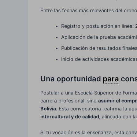
Entre las fechas más relevantes del cron
Registro y postulación en línea:
Aplicación de la prueba académ
Publicación de resultados finale
Inicio de actividades académica
Una oportunidad
para
const
Postular a una Escuela Superior de Forma
carrera profesional, sino
asumir el compr
Bolivia
. Esta convocatoria reafirma la a
intercultural y de calidad
, alineada con l
Si tu vocación es la enseñanza, esta con