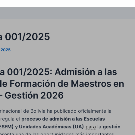
a 001/2025
e 2025
a 001/2025: Admisión a las
de Formación de Maestros en
 – Gestión 2026
rinacional de Bolivia ha publicado oficialmente la
 regula el
proceso de admisión a las Escuelas
(ESFM) y Unidades Académicas (UA)
para
la
gestión
resenta una de las oportunidades más importantes