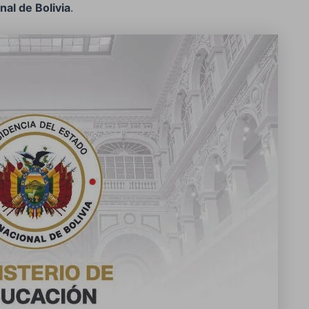
al de Bolivia
.