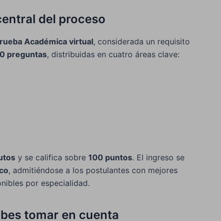
entral del proceso
rueba Académica virtual
, considerada un requisito
0 preguntas
, distribuidas en cuatro áreas clave:
utos
y se califica sobre
100 puntos
. El ingreso se
co
, admitiéndose a los postulantes con mejores
nibles por especialidad.
ebes tomar en cuenta