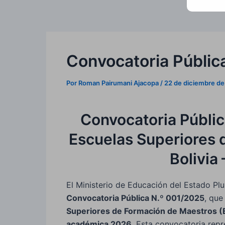
Convocatoria Públic
Por
Roman Pairumani Ajacopa
/
22 de diciembre d
Convocatoria Públic
Escuelas Superiores 
Bolivia
El Ministerio de Educación del Estado Plu
Convocatoria Pública N.º 001/2025
, que
Superiores de Formación de Maestros 
académica 2026
. Esta convocatoria rep