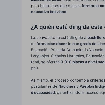
para
bachilleres que desean
formarse com
educativo boliviano
.
¿A quién está dirigida est
La convocatoria está dirigida a
bachiller
de
formación docente con grado de Lice
Educación Primaria Comunitaria Vocacion
Lenguajes, Ciencias Naturales, Educación
total, se ofertan
3.010 plazas a nivel nac
país.
Asimismo, el proceso contempla
criterio
postulantes de
Naciones y Pueblos Indí
discapacidad
, garantizando el acceso eq