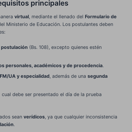
quisitos principales
 manera
virtual
, mediante el llenado del
Formulario de
 del Ministerio de Educación. Los postulantes deben
es:
 postulación
(Bs. 108), excepto quienes estén
os personales, académicos y de procedencia
.
FM/UA y especialidad
, además de una
segunda
el cual debe ser presentado el día de la prueba
nados sean
verídicos
, ya que cualquier inconsistencia
lación
.