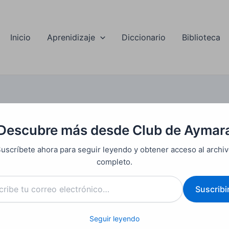
Inicio
Aprenidizaje
Diccionario
Biblioteca
Descubre más desde Club de Aymar
uscríbete ahora para seguir leyendo y obtener acceso al archi
completo.
e
Suscribi
ónico…
Seguir leyendo