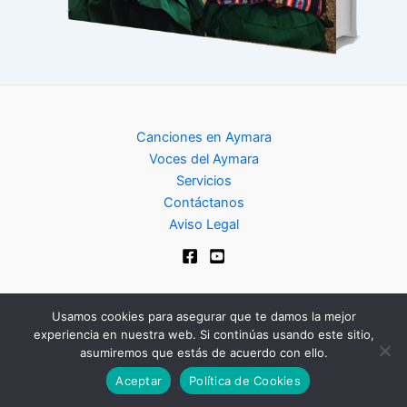
Canciones en Aymara
Voces del Aymara
Servicios
Contáctanos
Aviso Legal
Usamos cookies para asegurar que te damos la mejor
experiencia en nuestra web. Si continúas usando este sitio,
Copyright © 2024 | Club de Aymara
asumiremos que estás de acuerdo con ello.
Aceptar
Política de Cookies