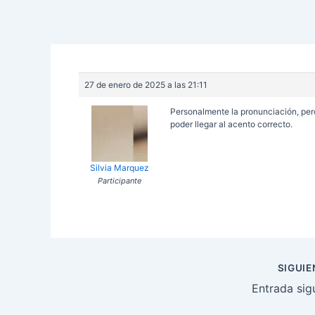
27 de enero de 2025 a las 21:11
Personalmente la pronunciación, per
poder llegar al acento correcto.
Silvia Marquez
Participante
Navegación
SIGUI
de
Entrada sig
entradas