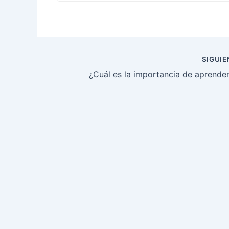
Navegación
SIGUI
de
entradas