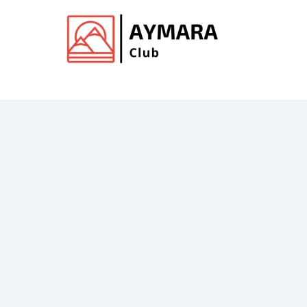
Ir
al
contenido
Club de Aymara