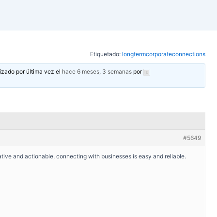
Etiquetado:
longtermcorporateconnections
izado por última vez el
hace 6 meses, 3 semanas
por
#5649
ive and actionable, connecting with businesses is easy and reliable.