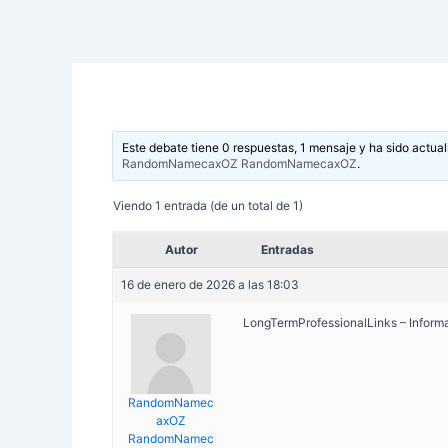
Este debate tiene 0 respuestas, 1 mensaje y ha sido actual
RandomNamecaxOZ RandomNamecaxOZ
.
Viendo 1 entrada (de un total de 1)
Autor
Entradas
16 de enero de 2026 a las 18:03
LongTermProfessionalLinks – Informat
RandomNamec
axOZ
RandomNamec