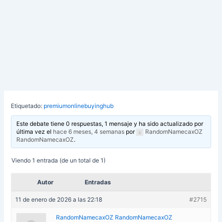
Etiquetado:
premiumonlinebuyinghub
Este debate tiene 0 respuestas, 1 mensaje y ha sido actualizado por
última vez el
hace 6 meses, 4 semanas
por
RandomNamecaxOZ
RandomNamecaxOZ
.
Viendo 1 entrada (de un total de 1)
Autor
Entradas
11 de enero de 2026 a las 22:18
#2715
RandomNamecaxOZ RandomNamecaxOZ