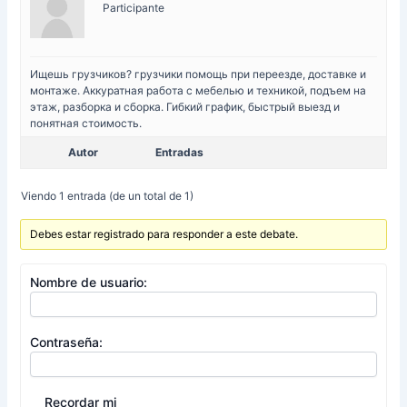
Participante
Ищешь грузчиков?
грузчики помощь при переезде, доставке и
монтаже. Аккуратная работа с мебелью и техникой, подъем на
этаж, разборка и сборка. Гибкий график, быстрый выезд и
понятная стоимость.
Autor
Entradas
Viendo 1 entrada (de un total de 1)
Debes estar registrado para responder a este debate.
Nombre de usuario:
Contraseña:
Recordar mi