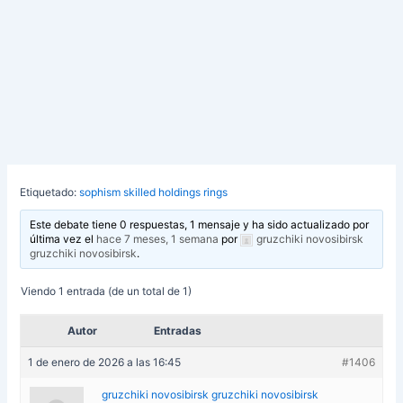
Etiquetado:
sophism skilled holdings rings
Este debate tiene 0 respuestas, 1 mensaje y ha sido actualizado por
última vez el
hace 7 meses, 1 semana
por
gruzchiki novosibirsk
gruzchiki novosibirsk
.
Viendo 1 entrada (de un total de 1)
Autor
Entradas
1 de enero de 2026 a las 16:45
#1406
gruzchiki novosibirsk gruzchiki novosibirsk