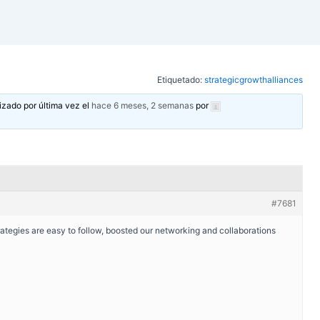
Etiquetado:
strategicgrowthalliances
izado por última vez el
hace 6 meses, 2 semanas
por
#7681
trategies are easy to follow, boosted our networking and collaborations