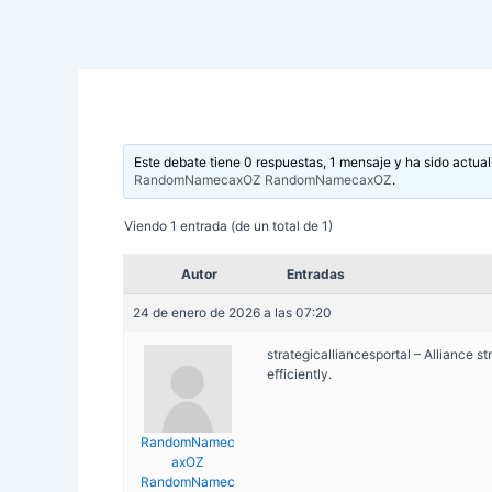
Este debate tiene 0 respuestas, 1 mensaje y ha sido actual
RandomNamecaxOZ RandomNamecaxOZ
.
Viendo 1 entrada (de un total de 1)
Autor
Entradas
24 de enero de 2026 a las 07:20
strategicalliancesportal – Alliance s
efficiently.
RandomNamec
axOZ
RandomNamec