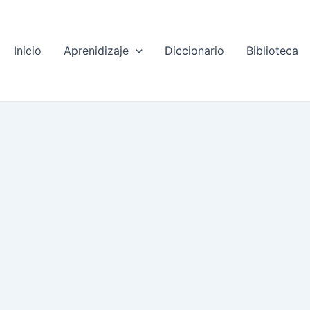
Inicio
Aprenidizaje
Diccionario
Biblioteca