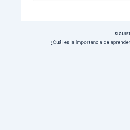
Navegación
SIGUI
de
entradas